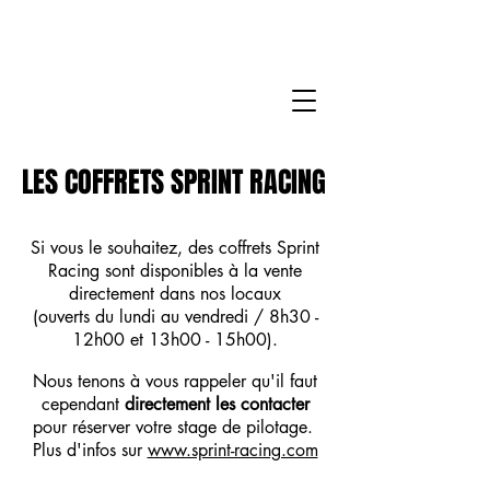
LES COFFRETS SPRINT RACING
LES COFFRETS SPRINT RACING
Si vous le souhaitez, des coffrets Sprint
Racing sont disponibles à la vente
directement dans nos locaux
(ouverts du lundi au vendredi / 8h30 -
12h00 et 13h00 - 15h00).
Nous tenons à vous rappeler qu'il faut
cependant
directement les contacter
pour réserver votre stage de pilotage.
Plus d'infos sur
www.sprint-racing.com