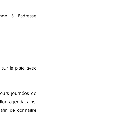
nde à l'adresse
sur la piste avec
leurs journées de
tion agenda, ainsi
afin de connaitre