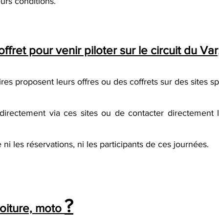
leurs conditions.
offret pour venir piloter sur le circuit du 
res proposent leurs offres ou des coffrets sur des sites sp
 directement via ces sites ou de contacter directement l
 ni les réservations, ni les participants de ces journées.
?
voiture, moto