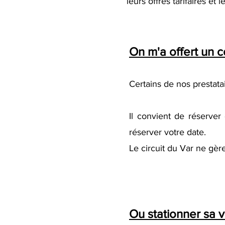
leurs offres tarifaires et 
On m'a offert un c
Certains de nos prestatai
Il convient de réserver
réserver votre date.
Le circuit du Var ne gère
Ou stationner sa 