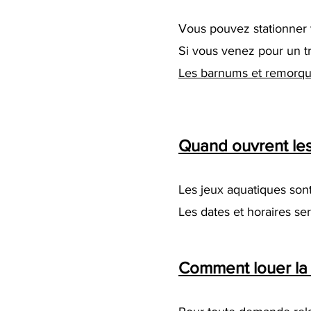
Vous pouvez stationner v
Si vous venez pour un t
Les barnums et remorques
Quand ouvrent le
Les jeux aquatiques sont
Les dates et horaires se
Comment louer la p