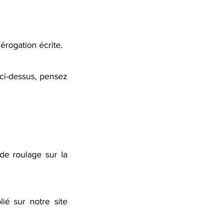
dérogation écrite.
ci-dessus, pensez
de roulage sur la
lié sur notre site