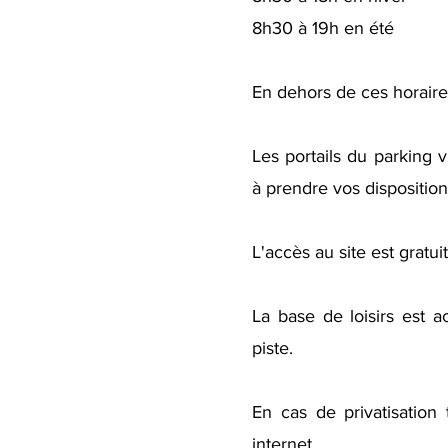
8h30 à 19h en été
En dehors de ces horaires,
Les portails du parking 
à prendre vos disposition
L'accès au site est gratuit
La base de loisirs est a
piste.
En cas de privatisation t
internet.