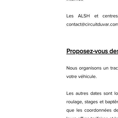
Les ALSH et centres 
contact@circuitduvar.co
Proposez-vous des
Nous organisons un trac
votre véhicule.
Les autres dates sont l
roulage, stages et baptê
que les coordonnées des