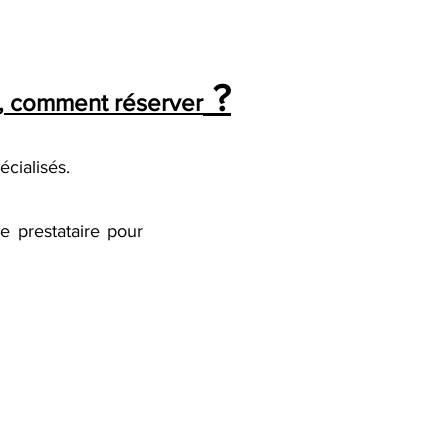
?
Var, comment réserver
écialisés.
e prestataire pour