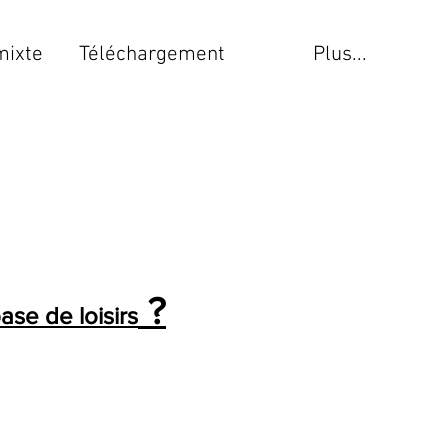
mixte
Téléchargement
Plus...
?
ase de loisirs