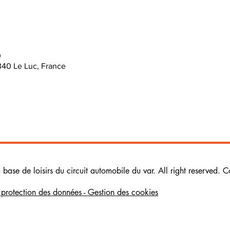
0
340 Le Luc, France
ase de loisirs du circuit automobile du var. All right reserved. C
e protection des données - Gestion des cookies