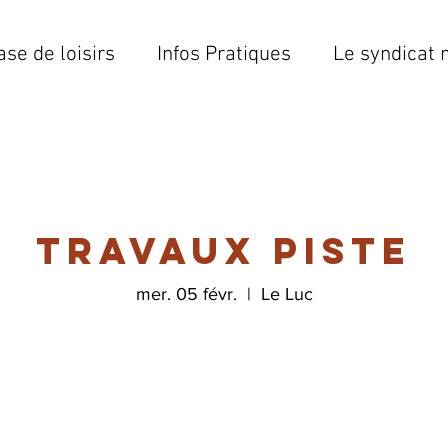
ase de loisirs
Infos Pratiques
Le syndicat 
Travaux piste
mer. 05 févr.
  |  
Le Luc