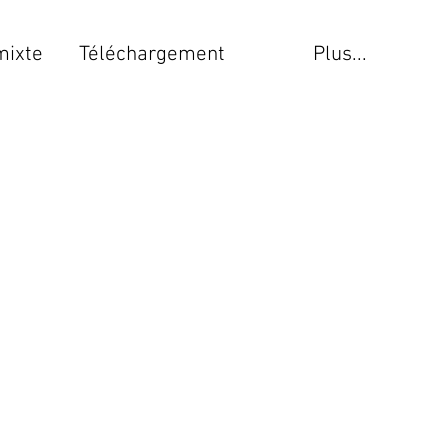
mixte
Téléchargement
Plus...