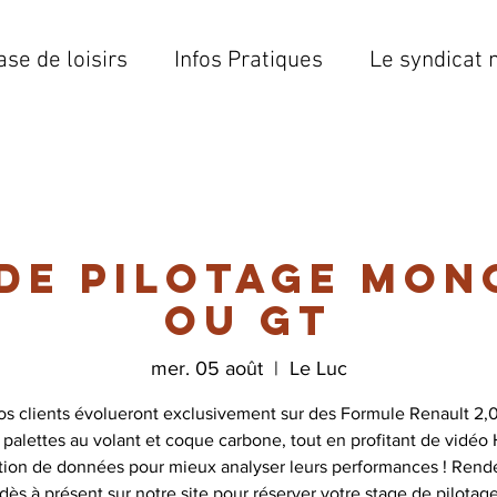
ase de loisirs
Infos Pratiques
Le syndicat 
 de pilotage mon
ou GT
mer. 05 août
  |  
Le Luc
os clients évolueront exclusivement sur des Formule Renault 2,0
 palettes au volant et coque carbone, tout en profitant de vidéo
ition de données pour mieux analyser leurs performances ! Rend
dès à présent sur notre site pour réserver votre stage de pilotag