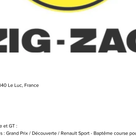
340 Le Luc, France
 et GT :
s : Grand Prix / Découverte / Renault Sport - Baptême course pou