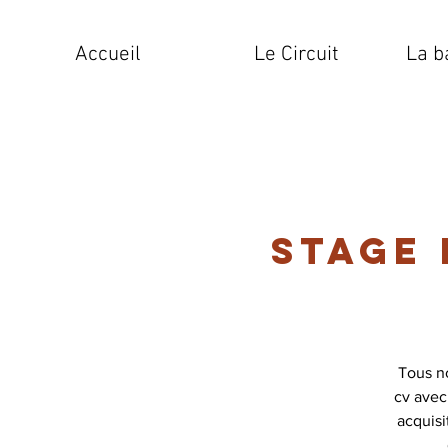
Accueil
Le Circuit
La b
Stage
Tous n
cv avec
acquis