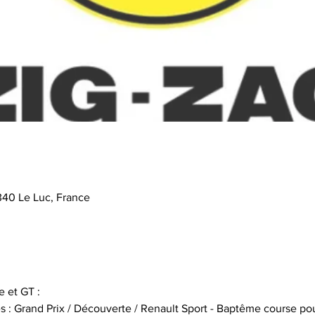
340 Le Luc, France
 et GT :
s : Grand Prix / Découverte / Renault Sport - Baptême course pou