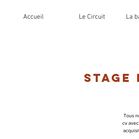
Accueil
Le Circuit
La b
Stage
Tous n
cv avec
acquis