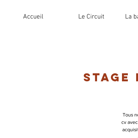
Accueil
Le Circuit
La b
Stage
Tous n
cv avec
acquis