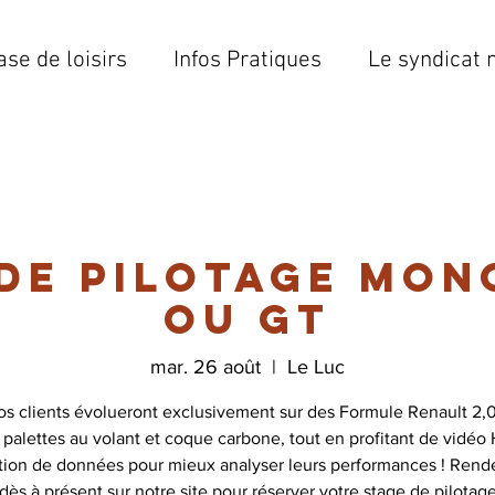
ase de loisirs
Infos Pratiques
Le syndicat 
 de pilotage mon
ou GT
mar. 26 août
  |  
Le Luc
os clients évolueront exclusivement sur des Formule Renault 2,0
 palettes au volant et coque carbone, tout en profitant de vidéo
ition de données pour mieux analyser leurs performances ! Rend
dès à présent sur notre site pour réserver votre stage de pilotag