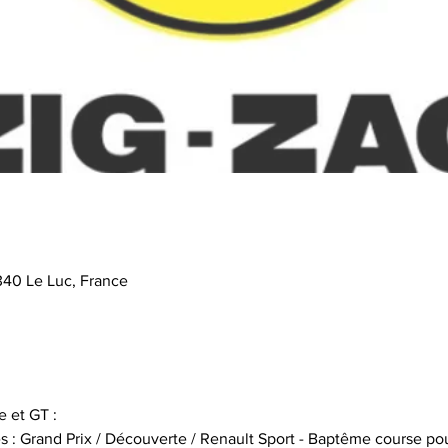
340 Le Luc, France
 et GT :
s : Grand Prix / Découverte / Renault Sport - Baptême course pou