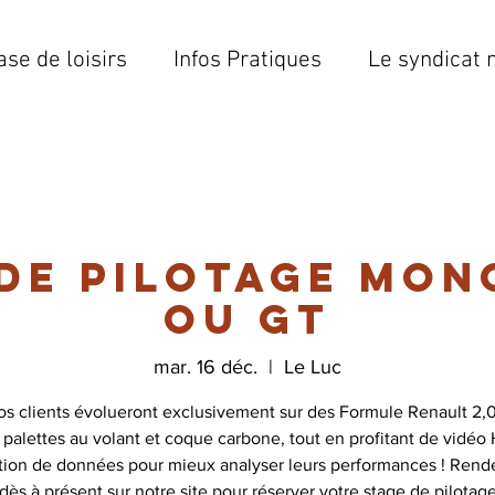
ase de loisirs
Infos Pratiques
Le syndicat 
 de pilotage mon
ou GT
mar. 16 déc.
  |  
Le Luc
os clients évolueront exclusivement sur des Formule Renault 2,0
 palettes au volant et coque carbone, tout en profitant de vidéo
ition de données pour mieux analyser leurs performances ! Rend
dès à présent sur notre site pour réserver votre stage de pilotag