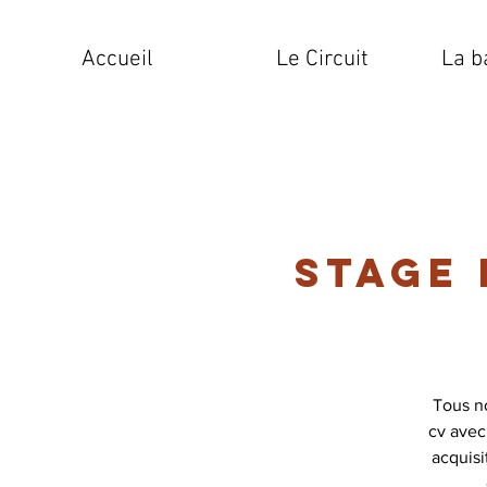
Accueil
Le Circuit
La b
Stage
Tous n
cv avec
acquis