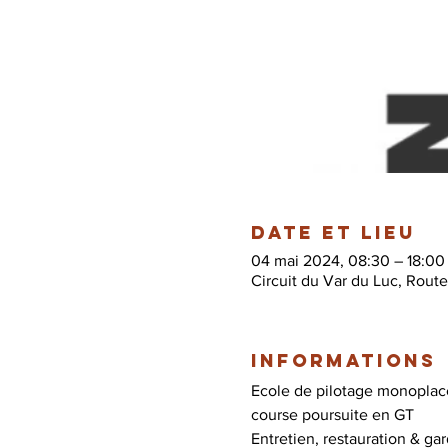
Date et lieu
04 mai 2024, 08:30 – 18:00
Circuit du Var du Luc, Rout
Informations
Ecole de pilotage monoplace
course poursuite en GT

Entretien, restauration & ga