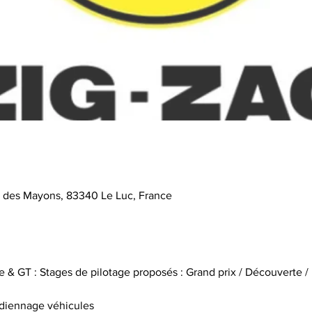
e des Mayons, 83340 Le Luc, France
 & GT : Stages de pilotage proposés : Grand prix / Découverte /
rdiennage véhicules
