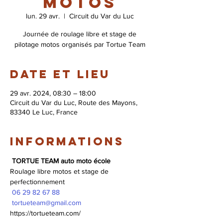
motos
lun. 29 avr.
  |  
Circuit du Var du Luc
Journée de roulage libre et stage de
pilotage motos organisés par Tortue Team
Date et lieu
29 avr. 2024, 08:30 – 18:00
Circuit du Var du Luc, Route des Mayons,
83340 Le Luc, France
Informations
TORTUE TEAM auto moto école
Roulage libre motos et stage de 
perfectionnement 
 06 29 82 67 88
 tortueteam@gmail.com
https://tortueteam.com/ 