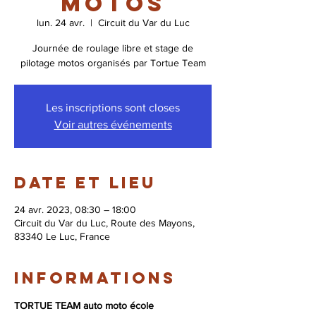
motos
lun. 24 avr.
  |  
Circuit du Var du Luc
Journée de roulage libre et stage de
pilotage motos organisés par Tortue Team
Les inscriptions sont closes
Voir autres événements
Date et lieu
24 avr. 2023, 08:30 – 18:00
Circuit du Var du Luc, Route des Mayons,
83340 Le Luc, France
Informations
TORTUE TEAM auto moto école