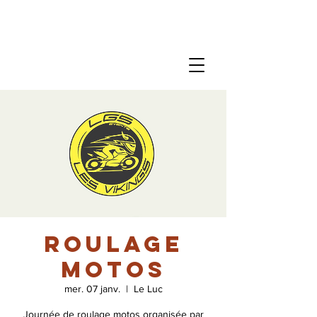
Roulage
motos
mer. 07 janv.
  |  
Le Luc
Journée de roulage motos organisée par