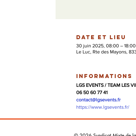
Date et lieu
30 juin 2025, 08:00 – 18:00
Le Luc, Rte des Mayons, 83
Informations
LGS EVENTS / TEAM LES V
06 50 60 77 41
contact@lgsevents.fr
https://www.lgsevents.fr/
© 2026 Syndicat Mixte de la b