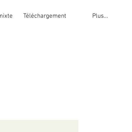
mixte
Téléchargement
Plus...