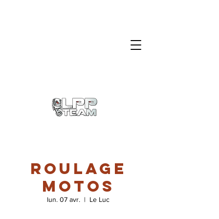
Roulage
motos
lun. 07 avr.
  |  
Le Luc