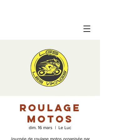
Roulage
motos
dim. 16 mars
  |  
Le Luc
Journée de roulage motos organisée par