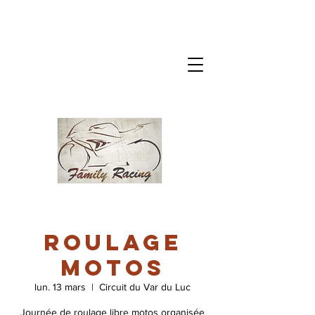
Roulage
motos
lun. 13 mars
  |  
Circuit du Var du Luc
Journée de roulage libre motos organisée