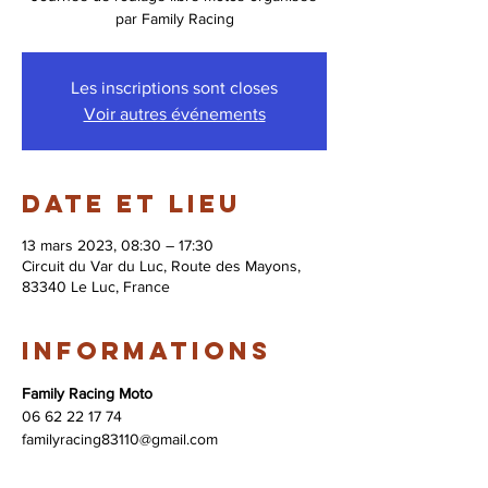
par Family Racing
Les inscriptions sont closes
Voir autres événements
Date et lieu
13 mars 2023, 08:30 – 17:30
Circuit du Var du Luc, Route des Mayons,
83340 Le Luc, France
Informations
Family Racing Moto
06 62 22 17 74 
familyracing83110@gmail.com 