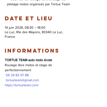
pilotage motos organisés par Tortue Team
Date et lieu
14 juin 2026, 08:30 – 18:00
Le Luc, Rte des Mayons, 83340 Le Luc,
France
Informations
TORTUE TEAM auto moto école
Roulage libre motos et stage de 
perfectionnement 
 06 29 82 67 88
tortueteam@gmail.com
https://tortueteam.com/