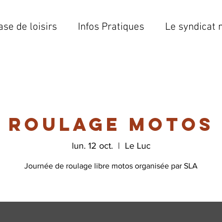
ase de loisirs
Infos Pratiques
Le syndicat 
Roulage motos
lun. 12 oct.
  |  
Le Luc
Journée de roulage libre motos organisée par SLA