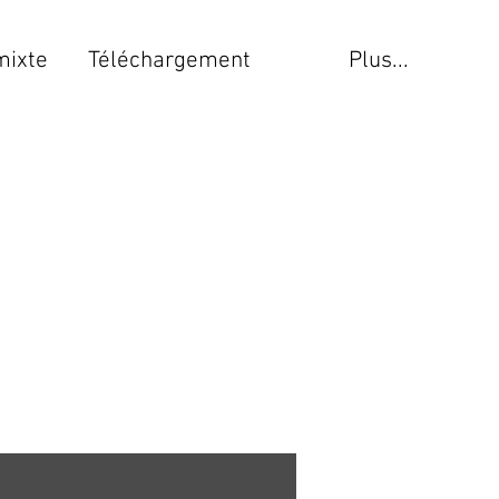
mixte
Téléchargement
Plus...