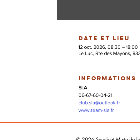
Date et lieu
12 oct. 2026, 08:30 – 18:00
Le Luc, Rte des Mayons, 83
Informations
SLA
06-67-60-04-21
club.sla@outlook.fr
www.team-sla.fr
© 2026 Syndicat Mixte de la b