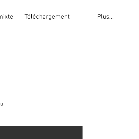
mixte
Téléchargement
Plus...
au