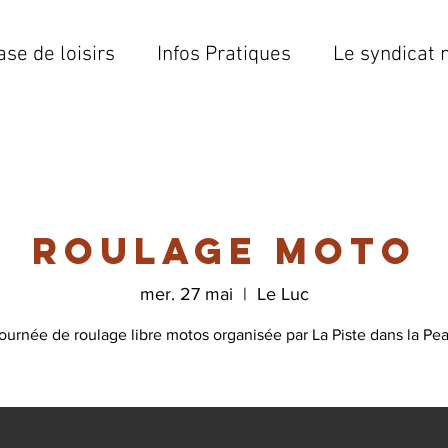
ase de loisirs
Infos Pratiques
Le syndicat 
Roulage Moto
mer. 27 mai
  |  
Le Luc
ournée de roulage libre motos organisée par La Piste dans la Pe