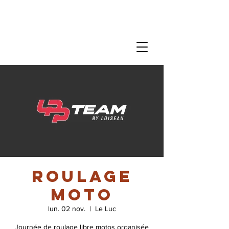
Roulage
Moto
lun. 02 nov.
  |  
Le Luc
Journée de roulage libre motos organisée