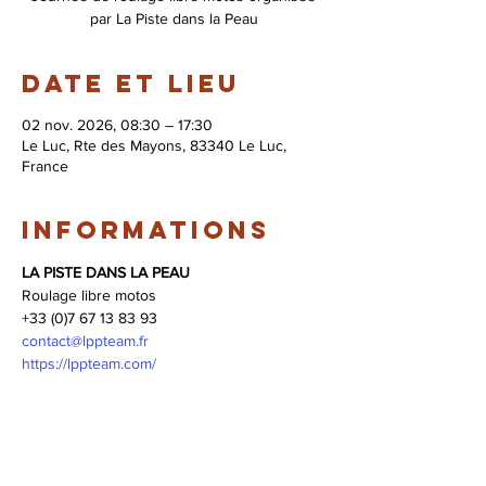
par La Piste dans la Peau
Date et lieu
02 nov. 2026, 08:30 – 17:30
Le Luc, Rte des Mayons, 83340 Le Luc,
France
Informations
LA PISTE DANS LA PEAU
Roulage libre motos 
+33 (0)7 67 13 83 93
contact@lppteam.fr
https://lppteam.com/