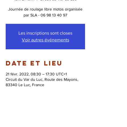
Journée de roulage libre motos organisée
par SLA - 06 98 13 40 97
Les inscriptions sont closes
Voir autres événements
Date et lieu
21 févr. 2022, 08:30 – 17:30 UTC+1
Circuit du Var du Luc, Route des Mayons,
83340 Le Luc, France
© 2026 Syndicat Mixte de la base de loisirs