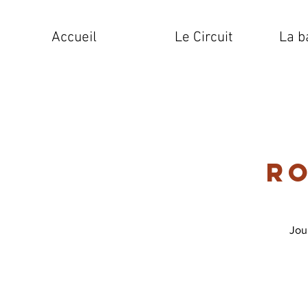
Accueil
Le Circuit
La b
Ro
Jou