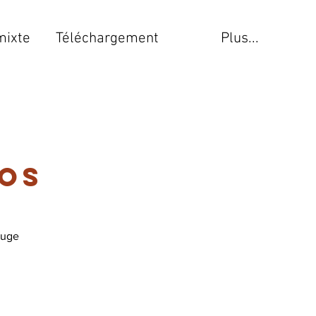
mixte
Téléchargement
Plus...
tos
ouge