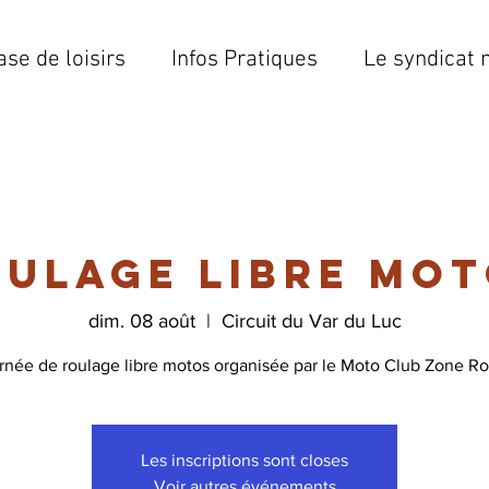
ase de loisirs
Infos Pratiques
Le syndicat 
ulage libre mo
dim. 08 août
  |  
Circuit du Var du Luc
rnée de roulage libre motos organisée par le Moto Club Zone R
Les inscriptions sont closes
Voir autres événements