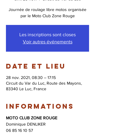
Journée de roulage libre motos organisée
par le Moto Club Zone Rouge
Les inscriptions sont closes
Voir autres événements
Date et lieu
28 nov. 2021, 08:30 – 17:15
Circuit du Var du Luc, Route des Mayons,
83340 Le Luc, France
Informations
MOTO CLUB ZONE ROUGE
Dominique DENLIKER 
06 85 16 10 57