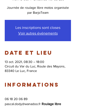
Journée de roulage libre motos organisée
par BarjoTeam
Les inscriptions sont closes
Voir autres événements
Date et lieu
13 oct. 2021, 08:30 – 18:00
Circuit du Var du Luc, Route des Mayons,
83340 Le Luc, France
Informations
06 18 20 06 89

pascal.dody@wanadoo.fr 
Roulage libre 