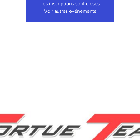
Les inscriptions sont closes
Voir autres événements