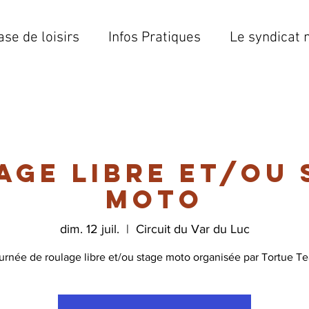
ase de loisirs
Infos Pratiques
Le syndicat 
age libre et/ou 
moto
dim. 12 juil.
  |  
Circuit du Var du Luc
urnée de roulage libre et/ou stage moto organisée par Tortue T