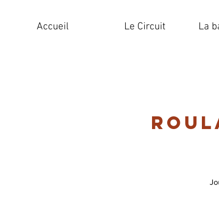
Accueil
Le Circuit
La b
Roul
Jo