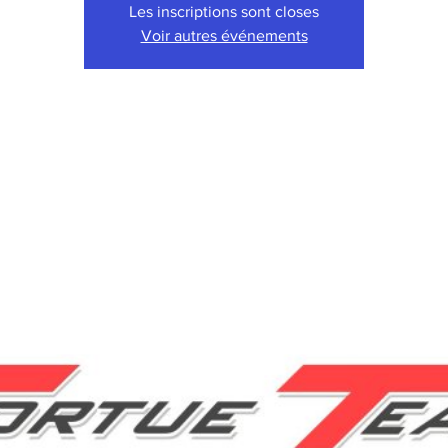
Les inscriptions sont closes
Voir autres événements