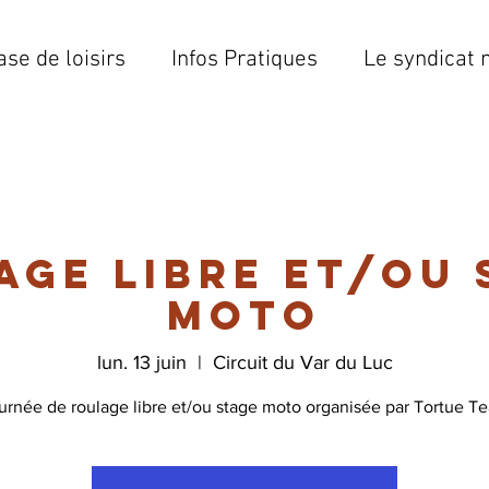
ase de loisirs
Infos Pratiques
Le syndicat 
age libre et/ou 
moto
lun. 13 juin
  |  
Circuit du Var du Luc
urnée de roulage libre et/ou stage moto organisée par Tortue T