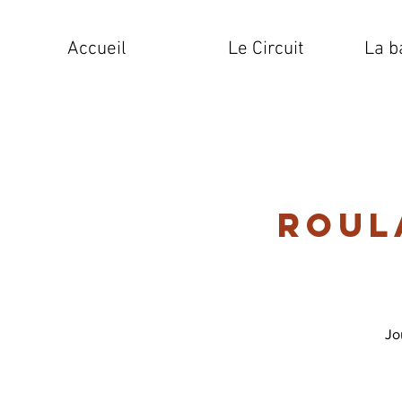
Accueil
Le Circuit
La b
Roul
Jo