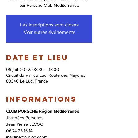
par Porsche Club Méditerranée
Les inscriptions sont closes
Voir autres événements
Date et lieu
09 juil. 2022, 08:30 – 18:00
Circuit du Var du Luc, Route des Mayons,
83340 Le Luc, France
Informations
CLUB PORSCHE Région Méditerranée
Journées Porsches 
Jean Pierre LECOQ 
06.74.25.16.14
jpairline@outlook.com 