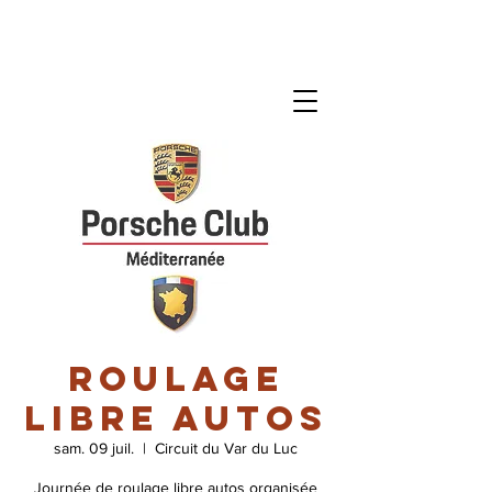
Roulage
libre autos
sam. 09 juil.
  |  
Circuit du Var du Luc
Journée de roulage libre autos organisée