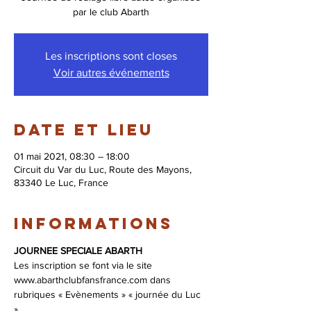
par le club Abarth
Les inscriptions sont closes
Voir autres événements
Date et lieu
01 mai 2021, 08:30 – 18:00
Circuit du Var du Luc, Route des Mayons,
83340 Le Luc, France
Informations
JOURNEE SPECIALE ABARTH
Les inscription se font via le site 
www.abarthclubfansfrance.com dans 
rubriques « Evènements » « journée du Luc 
».