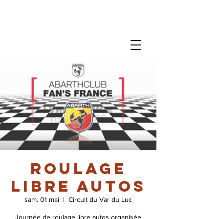
Roulage
libre autos
sam. 01 mai
  |  
Circuit du Var du Luc
Journée de roulage libre autos organisée