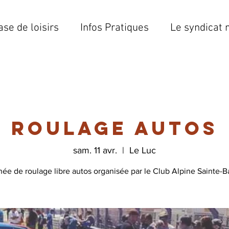
ase de loisirs
Infos Pratiques
Le syndicat 
Roulage Autos
sam. 11 avr.
  |  
Le Luc
née de roulage libre autos organisée par le Club Alpine Sainte-