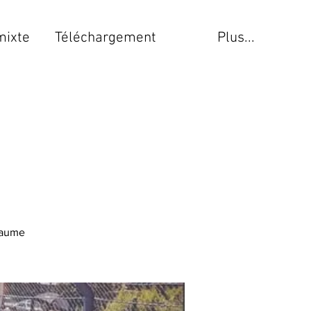
mixte
Téléchargement
Plus...
Baume