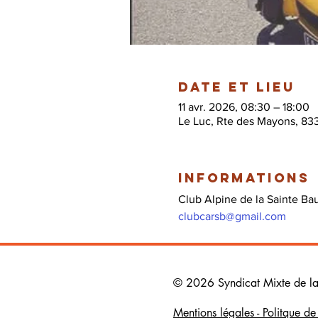
Date et lieu
11 avr. 2026, 08:30 – 18:00
Le Luc, Rte des Mayons, 83
Informations
Club Alpine de la Sainte Ba
clubcarsb@gmail.com
© 2026 Syndicat Mixte de la b
Mentions légales - Politque d