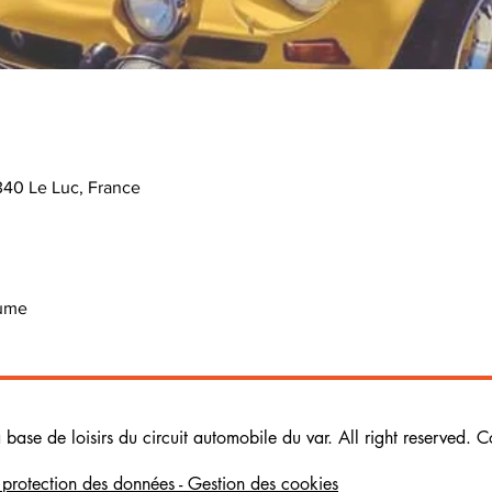
340 Le Luc, France
ume 
ase de loisirs du circuit automobile du var. All right reserved. C
e protection des données - Gestion des cookies