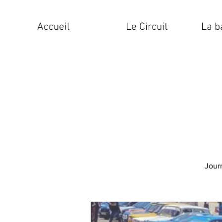
Accueil
Le Circuit
La b
Jour