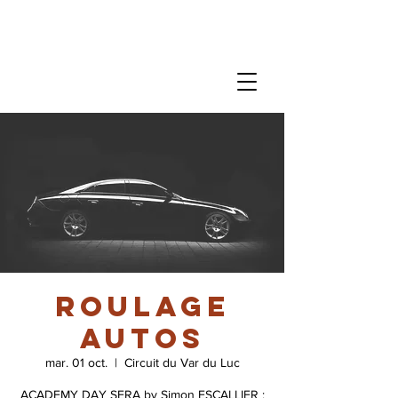
Roulage
autos
mar. 01 oct.
  |  
Circuit du Var du Luc
ACADEMY DAY SERA by Simon ESCALLIER :