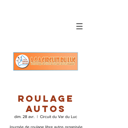
Roulage
autos
dim. 28 avr.
  |  
Circuit du Var du Luc
Journée de roulage libre autos organisée