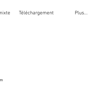
mixte
Téléchargement
Plus...
am