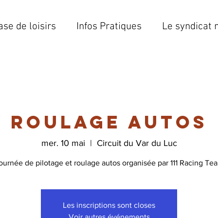
ase de loisirs
Infos Pratiques
Le syndicat 
Roulage autos
mer. 10 mai
  |  
Circuit du Var du Luc
ournée de pilotage et roulage autos organisée par 111 Racing Te
Les inscriptions sont closes
Voir autres événements