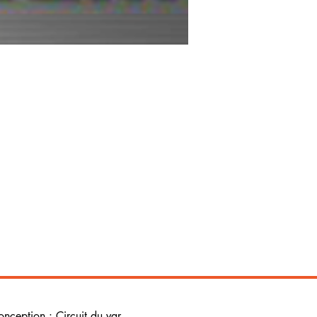
onception : Circuit du var