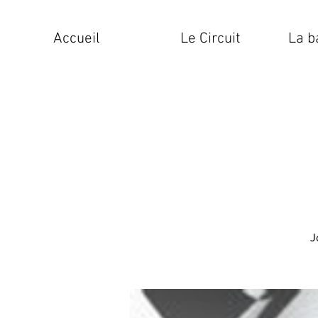
Accueil
Le Circuit
La b
J