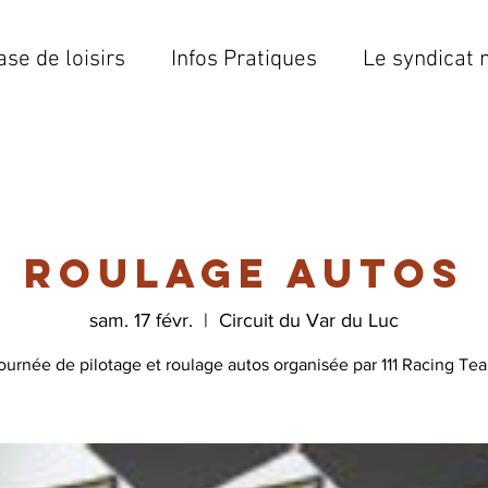
ase de loisirs
Infos Pratiques
Le syndicat 
Roulage autos
sam. 17 févr.
  |  
Circuit du Var du Luc
ournée de pilotage et roulage autos organisée par 111 Racing Te