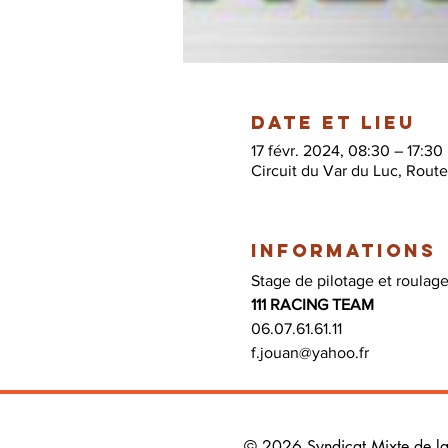
Date et lieu
17 févr. 2024, 08:30 – 17:30
Circuit du Var du Luc, Rout
Informations
Stage de pilotage et roulage 
111 RACING TEAM
06.07.61.61.11 
f.jouan@yahoo.fr 
© 2026 Syndicat Mixte de la b