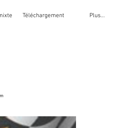
mixte
Téléchargement
Plus...
am