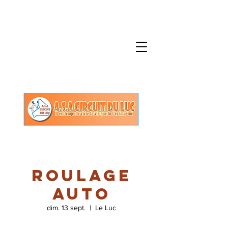
Roulage
Auto
dim. 13 sept.
  |  
Le Luc