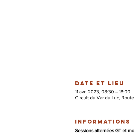
Date et lieu
11 avr. 2023, 08:30 – 18:00
Circuit du Var du Luc, Rout
Informations
Sessions alternées GT et m