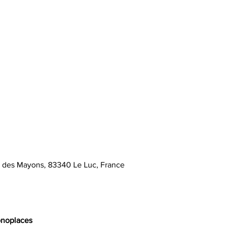
e des Mayons, 83340 Le Luc, France
onoplaces