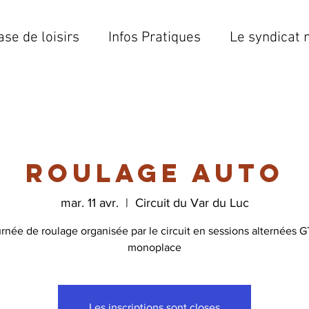
ase de loisirs
Infos Pratiques
Le syndicat 
Roulage auto
mar. 11 avr.
  |  
Circuit du Var du Luc
rnée de roulage organisée par le circuit en sessions alternées G
monoplace
Les inscriptions sont closes