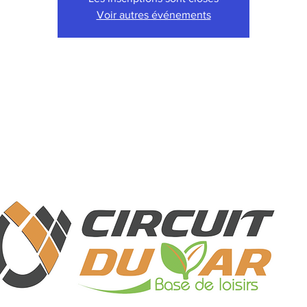
Voir autres événements