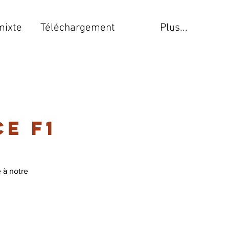
mixte
Téléchargement
Plus...
e F1
 à notre