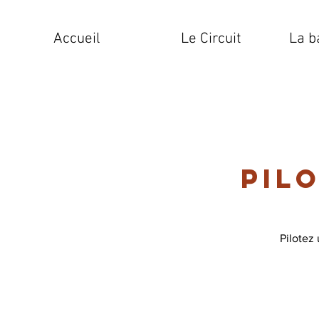
Accueil
Le Circuit
La b
Pil
Pilotez