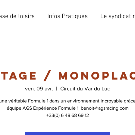
ase de loisirs
Infos Pratiques
Le syndicat 
otage / Monoplac
ven. 09 avr.
  |  
Circuit du Var du Luc
 une véritable Formule 1 dans un environnement incroyable grâce
équipe AGS Expérience Formule 1. benoit@agsracing.com
+33(0) 6 48 68 69 12