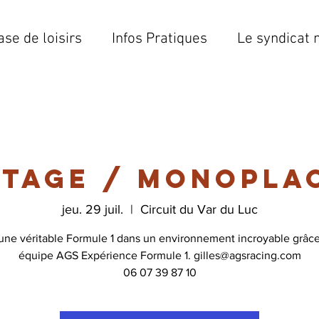
ase de loisirs
Infos Pratiques
Le syndicat 
otage / Monoplac
jeu. 29 juil.
  |  
Circuit du Var du Luc
 une véritable Formule 1 dans un environnement incroyable grâce
équipe AGS Expérience Formule 1. gilles@agsracing.com
06 07 39 87 10