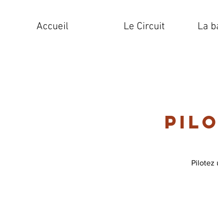
Accueil
Le Circuit
La b
Pil
Pilotez