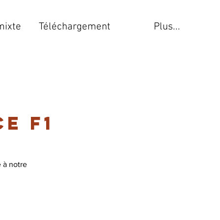
mixte
Téléchargement
Plus...
e F1
 à notre