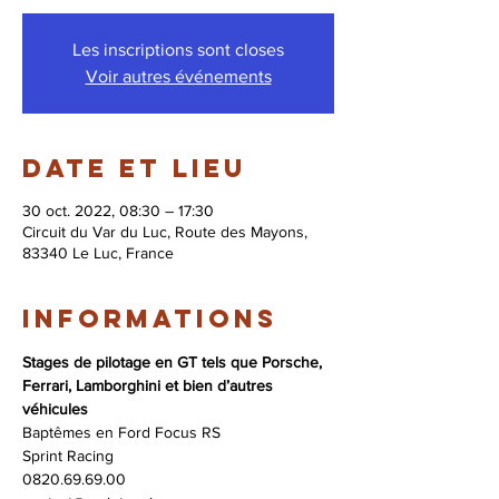
Les inscriptions sont closes
Voir autres événements
Date et lieu
30 oct. 2022, 08:30 – 17:30
Circuit du Var du Luc, Route des Mayons,
83340 Le Luc, France
Informations
Stages de pilotage en GT tels que Porsche, 
Ferrari, Lamborghini et bien d’autres 
véhicules
Baptêmes en Ford Focus RS
Sprint Racing 
0820.69.69.00 