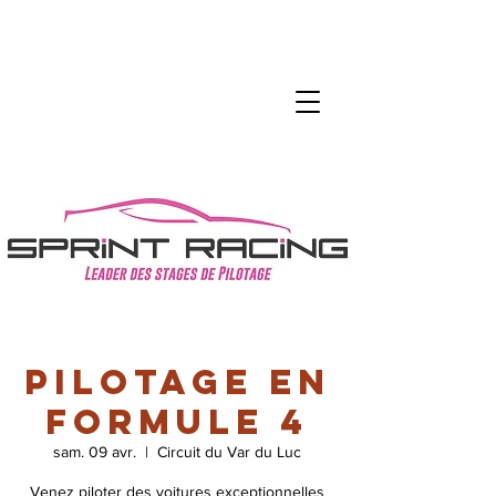
Pilotage en
Formule 4
sam. 09 avr.
  |  
Circuit du Var du Luc
Venez piloter des voitures exceptionnelles