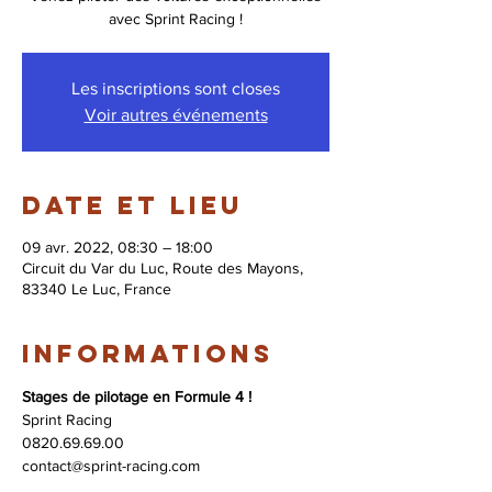
avec Sprint Racing !
Les inscriptions sont closes
Voir autres événements
Date et lieu
09 avr. 2022, 08:30 – 18:00
Circuit du Var du Luc, Route des Mayons,
83340 Le Luc, France
Informations
Stages de pilotage en Formule 4 !
Sprint Racing 
0820.69.69.00 
contact@sprint-racing.com 