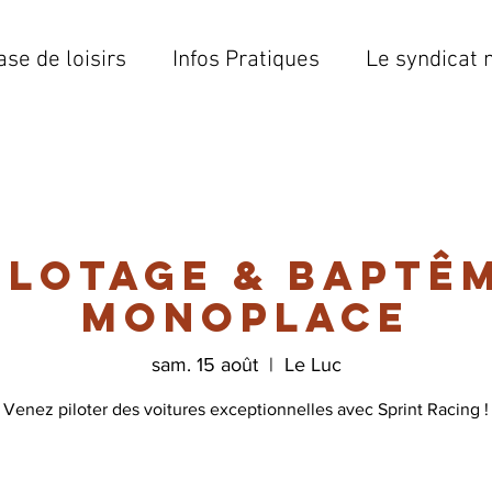
ase de loisirs
Infos Pratiques
Le syndicat 
ilotage & Baptê
monoplace
sam. 15 août
  |  
Le Luc
Venez piloter des voitures exceptionnelles avec Sprint Racing !