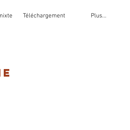
mixte
Téléchargement
Plus...
me