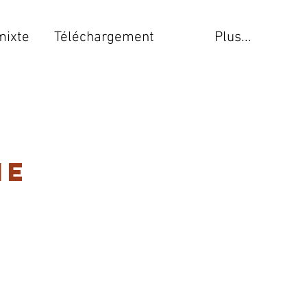
mixte
Téléchargement
Plus...
me