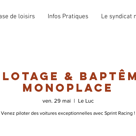
ase de loisirs
Infos Pratiques
Le syndicat 
ilotage & Baptê
monoplace
ven. 29 mai
  |  
Le Luc
Venez piloter des voitures exceptionnelles avec Sprint Racing !