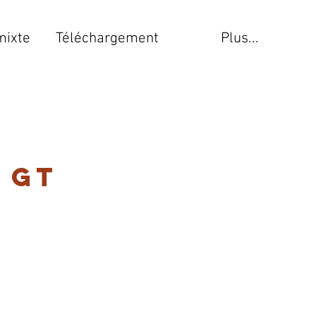
mixte
Téléchargement
Plus...
 GT