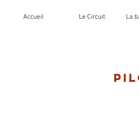
Accueil
Le Circuit
La b
Pi