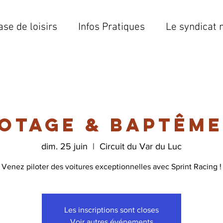
ase de loisirs
Infos Pratiques
Le syndicat 
lotage & Baptême
dim. 25 juin
  |  
Circuit du Var du Luc
Venez piloter des voitures exceptionnelles avec Sprint Racing !
Les inscriptions sont closes
Voir autres événements