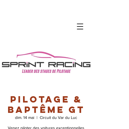
Pilotage &
Baptême GT
dim. 14 mai
  |  
Circuit du Var du Luc
Venez piloter des voitures exceptionnelles