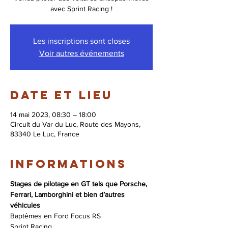
avec Sprint Racing !
Les inscriptions sont closes
Voir autres événements
Date et lieu
14 mai 2023, 08:30 – 18:00
Circuit du Var du Luc, Route des Mayons,
83340 Le Luc, France
Informations
Stages de pilotage en GT tels que Porsche, 
Ferrari, Lamborghini et bien d’autres 
véhicules
Baptêmes en Ford Focus RS
Sprint Racing 