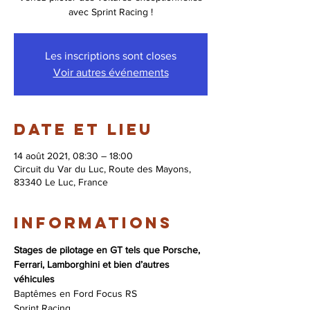
avec Sprint Racing !
Les inscriptions sont closes
Voir autres événements
Date et lieu
14 août 2021, 08:30 – 18:00
Circuit du Var du Luc, Route des Mayons,
83340 Le Luc, France
Informations
Stages de pilotage en GT tels que Porsche, 
Ferrari, Lamborghini et bien d’autres 
véhicules
Baptêmes en Ford Focus RS
Sprint Racing 