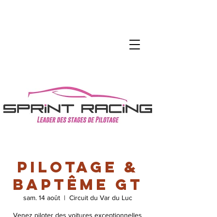
Pilotage &
Baptême GT
sam. 14 août
  |  
Circuit du Var du Luc
Venez piloter des voitures exceptionnelles