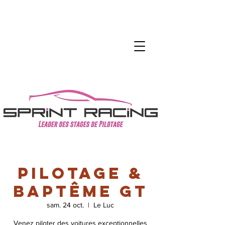
Pilotage &
Baptême GT
sam. 24 oct.
  |  
Le Luc
Venez piloter des voitures exceptionnelles