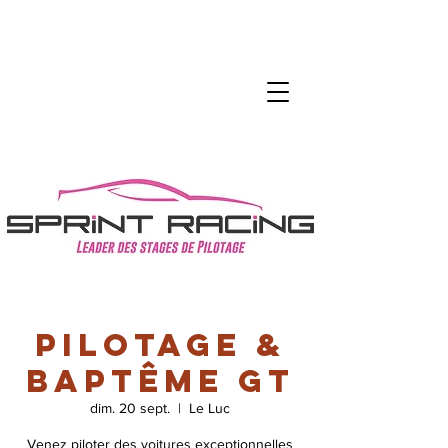
Pilotage &
Baptême GT
dim. 20 sept.
  |  
Le Luc
Venez piloter des voitures exceptionnelles