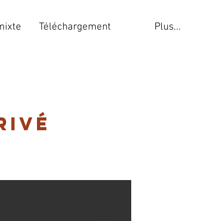
mixte
Téléchargement
Plus...
rivé