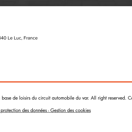
340 Le Luc, France
ase de loisirs du circuit automobile du var. All right reserved. C
e protection des données - Gestion des cookies