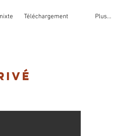
mixte
Téléchargement
Plus...
rivé