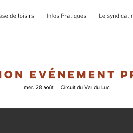
ase de loisirs
Infos Pratiques
Le syndicat 
ion evénement p
mer. 28 août
  |  
Circuit du Var du Luc