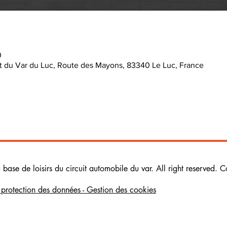
0
uit du Var du Luc, Route des Mayons, 83340 Le Luc, France
ase de loisirs du circuit automobile du var. All right reserved. C
e protection des données - Gestion des cookies