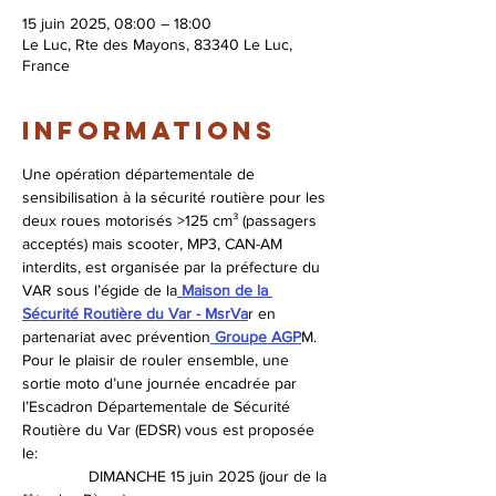
15 juin 2025, 08:00 – 18:00
Le Luc, Rte des Mayons, 83340 Le Luc,
France
Informations
Une opération départementale de 
sensibilisation à la sécurité routière pour les 
deux roues motorisés >125 cm³ (passagers 
acceptés) mais scooter, MP3, CAN-AM 
interdits, est organisée par la préfecture du 
VAR sous l’égide de la
 Maison de la 
Sécurité Routière du Var - MsrVa
r en 
partenariat avec prévention
 Groupe AGP
M.
Pour le plaisir de rouler ensemble, une 
sortie moto d’une journée encadrée par 
l’Escadron Départementale de Sécurité 
Routière du Var (EDSR) vous est proposée 
le:
               DIMANCHE 15 juin 2025 (jour de la 