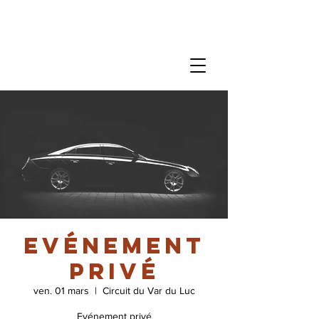
Evénement
privé
ven. 01 mars
  |  
Circuit du Var du Luc
Evénement privé