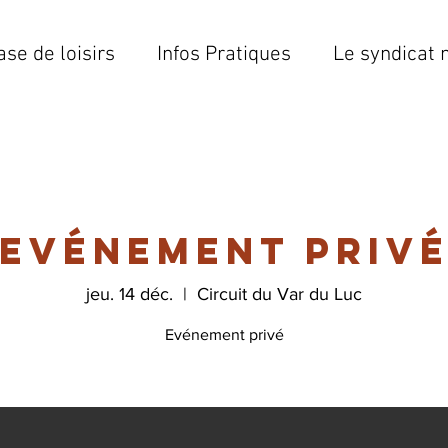
ase de loisirs
Infos Pratiques
Le syndicat 
Evénement priv
jeu. 14 déc.
  |  
Circuit du Var du Luc
Evénement privé