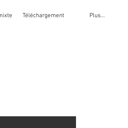
mixte
Téléchargement
Plus...
é